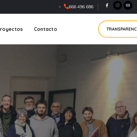
666 496 686
royectos
Contacto
TRANSPARENC