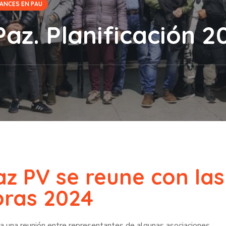
ANCES EN PAU
az. Planificación 2
z PV se reune con las
oras 2024
lla una reunión entre representantes de algunas asociaciones