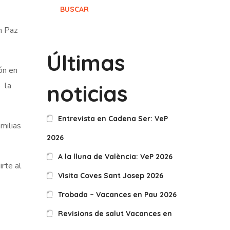
BUSCAR
en Paz
Últimas
ón en
e la
noticias
Entrevista en Cadena Ser: VeP
amilias
2026
A la lluna de València: VeP 2026
irte al
Visita Coves Sant Josep 2026
Trobada – Vacances en Pau 2026
Revisions de salut Vacances en