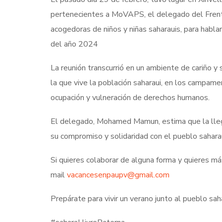
pertenecientes a MoVAPS,
el delegado del Frent
acogedoras de niños y niñas saharauis, para hablar
del año 2024
La reunión transcurrió en un ambiente de cariño y 
la que vive la población saharaui, en los campame
ocupación y vulneración de derechos humanos.
El delegado,
Mohamed Mamun, estima que la lle
su compromiso y solidaridad con el pueblo sahara
Si quieres colaborar de alguna forma y quieres más
mail
vacancesenpaupv@gmail.com
Prepárate para vivir un verano junto al pueblo sa