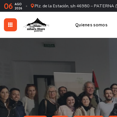
06
AGO
Plz. de la Estación, s/n 46980 – PATERNA (
2026
Quienes somos