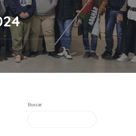
024
Buscar