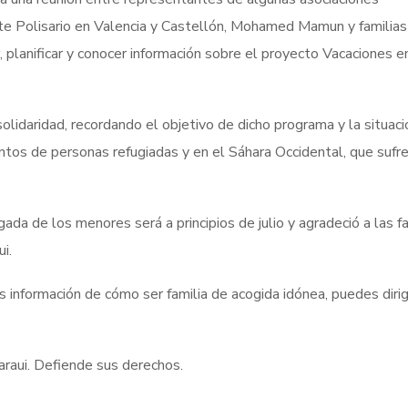
e Polisario en Valencia y Castellón,
Mohamed Mamun y familias
, planificar y conocer información sobre el proyecto Vacaciones 
solidaridad, recordando el objetivo de dicho programa y la situaci
ntos de personas refugiadas y en el Sáhara Occidental, que sufr
gada de los menores será a
principios de julio y agradeció a las f
ui.
 información de cómo ser familia de acogida idónea, puedes dirig
haraui. Defiende sus derechos.