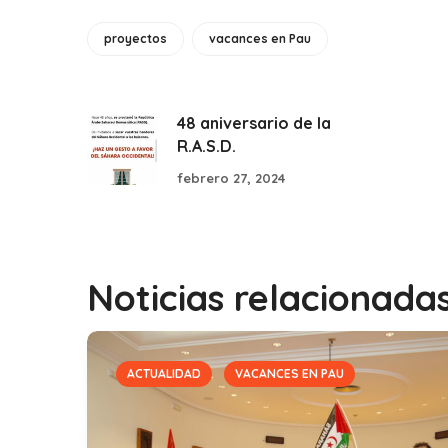
proyectos
vacances en Pau
48 aniversario de la
R.A.S.D.
febrero 27, 2024
Noticias relacionada
ACTUALIDAD
VACANCES EN PAU