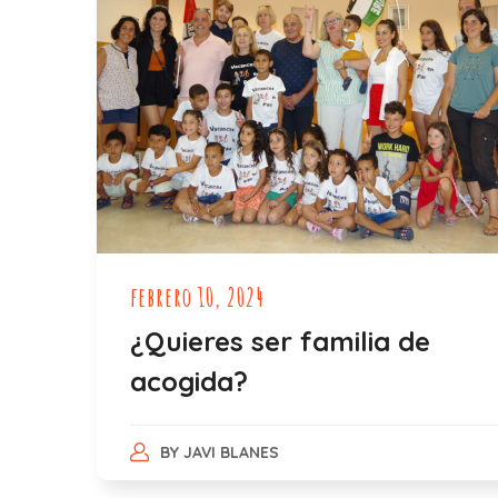
febrero 10, 2024
¿Quieres ser familia de
acogida?
BY
JAVI BLANES