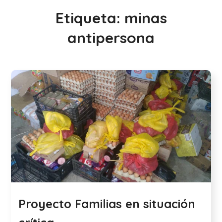
Etiqueta:
minas
antipersona
Proyecto Familias en situación