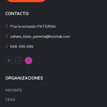
CONTACTO
Pza la estación-
PATERNA
sahara_lliure_paterna@hotmail.com
666 496 686
ORGANIZACIONES
MOVAPS
CEAS